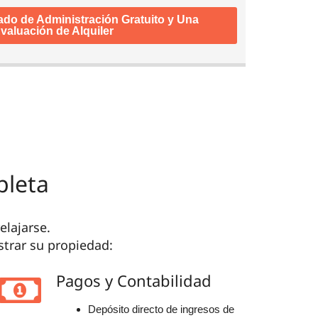
mado de Administración Gratuito y Una
valuación de Alquiler
pleta
elajarse.
strar su propiedad:
Pagos y Contabilidad
Depósito directo de ingresos de