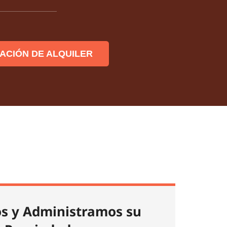
UACIÓN DE ALQUILER
s y Administramos su