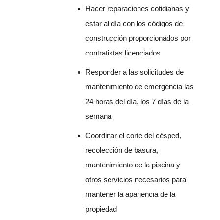
Hacer reparaciones cotidianas y
estar al día con los códigos de
construcción proporcionados por
contratistas licenciados
Responder a las solicitudes de
mantenimiento de emergencia las
24 horas del día, los 7 días de la
semana
Coordinar el corte del césped,
recolección de basura,
mantenimiento de la piscina y
otros servicios necesarios para
mantener la apariencia de la
propiedad