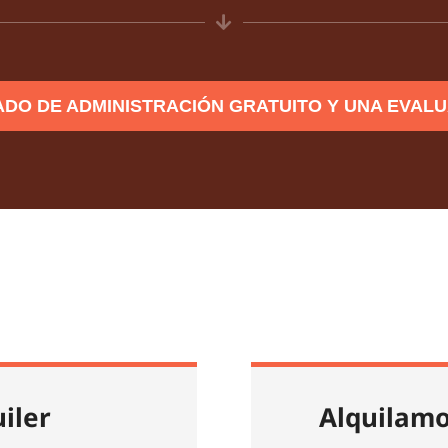
ADO DE ADMINISTRACIÓN GRATUITO Y UNA EVAL
uiler
Alquilamo