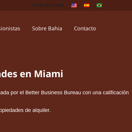
+1 786-623-4448
sionistas
Sobre Bahia
Contacto
ades en Miami
da por el Better Business Bureau con una calificación
opiedades de alquiler.