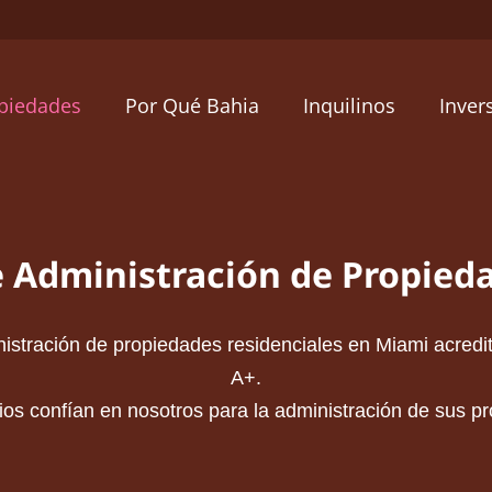
opiedades
Por Qué Bahia
Inquilinos
Inver
e Administración de Propied
ración de propiedades residenciales en Miami acredita
A+.
os confían en nosotros para la administración de sus pr