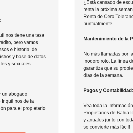
¿Está cansado de escuc
renta la próxima seman
Renta de Cero Toleranc
:
puntualmente.
uilinos tiene una tasa
Mantenimiento de la 
rédito, pero vamos
sos e historial de
No más llamadas por la
gistros y base de datos
inodoro roto. La línea
les y sexuales.
garantiza que su propie
días de la semana.
Pagos y Contabilidad
or un abogado
 Inquilinos de la
Vea toda la información 
ón para el propietario.
Propietarios de Bahia 
y anuales junto con tod
se convierte más fácil!