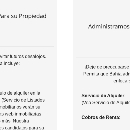
Para su Propiedad
Administramos
itar futuros desalojos.
a incluye:
¡Deje de preocuparse 
Permita que Bahia admi
enfocar
lo de alquiler en la
Servicio de Alquiler:
(Servicio de Listados
(Vea Servicio de Alquile
mobiliarios verán su
as web inmobiliarias
Cobros de Renta:
s más. Nuestra
es candidatos para su