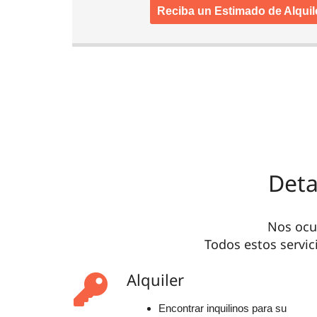
Reciba un Estimado de Alquile
Deta
Nos ocup
Todos estos servic
Alquiler
Encontrar inquilinos para su