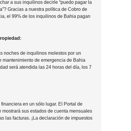
har a sus inquilinos decirle “puedo pagar la
a”? Gracias a nuestra política de Cobro de
ia, el 99% de los inquilinos de Bahia pagan
Propiedad:
s noches de inquilinos molestos por un
 de mantenimiento de emergencia de Bahia
dad será atendida las 24 horas del día, los 7
:
financiera en un sólo lugar. El Portal de
le mostrará sus estados de cuenta mensuales
as las facturas. ¡La declaración de impuestos